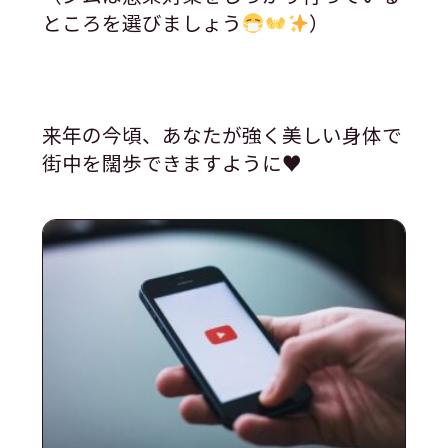
ところを選びましょう
️
来年の今頃、あなたが強く美しい身体で
街中を闊歩できますように♥️