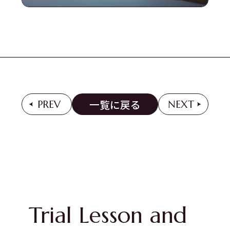
一覧に戻る
PREV
NEXT
Trial Lesson and