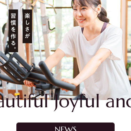
ful Joyful and B
NEWS