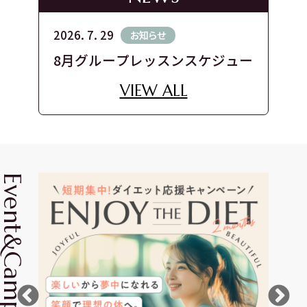
2026. 7. 29
お知らせ
8月グループレッスンスケジュール
VIEW ALL
vent&Campaign