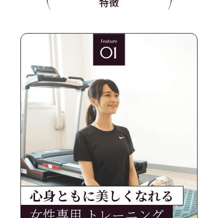
特徴
Feature
01
心身ともに美しくなれる
女性専用 トレーニング