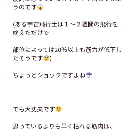
うのです
(ある宇宙飛行士は１〜２週間の飛行を
終えただけで
部位によっては20％以上も筋力が低下し
たそうです
)
ちょっとショックですよね
でも大丈夫です
思っているよりも早く枯れる筋肉は、