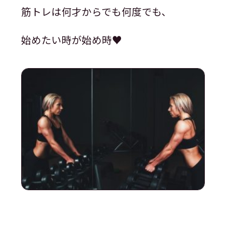
筋トレは何才からでも何度でも、
始めたい時が始め時♥️