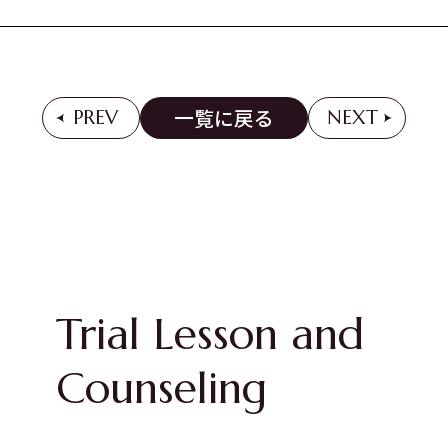
一覧に戻る
PREV
NEXT
Trial Lesson and
Counseling