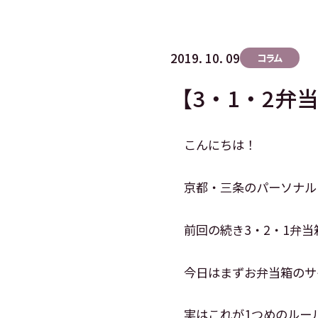
2019. 10. 09
コラム
【3・1・2弁
こんにちは！
京都・三条のパーソナルト
前回の続き3・2・1弁
今日はまずお弁当箱のサ
実はこれが1つめのルー