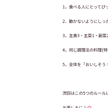
1，食べる人にとってぴ
2．動かないようにしっ
3，主食3・主菜1・副
4，同じ調理法の料理(特
5，全体を「おいしそう
次回はこの5つのルール
お楽しみに！