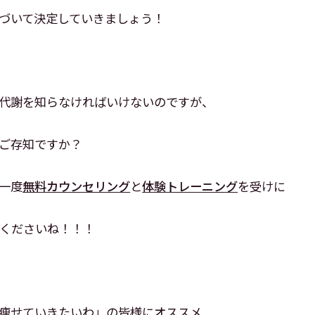
づいて決定していきましょう！
代謝を知らなければいけないのですが、
ご存知ですか？
一度
無料カウンセリング
と
体験トレーニング
を受けに
越しくださいね！！！
痩せていきたいわ」の皆様にオススメ