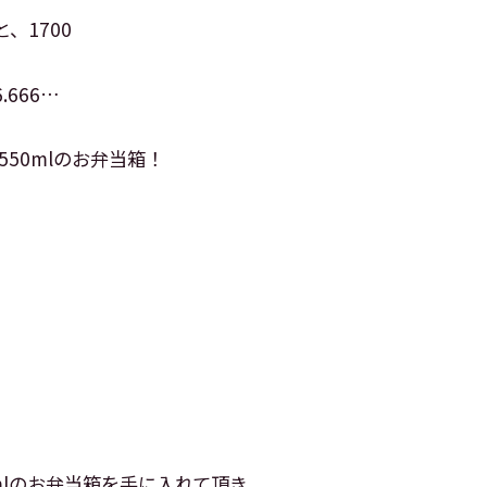
、1700
.666…
50mlのお弁当箱！
mlのお弁当箱を手に入れて頂き