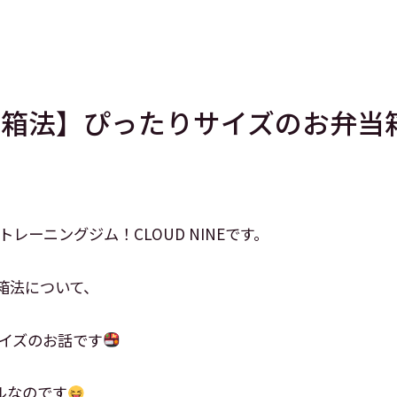
当箱法】ぴったりサイズのお弁当
レーニングジム！CLOUD NINEです。
当箱法について、
イズのお話です
ルなのです