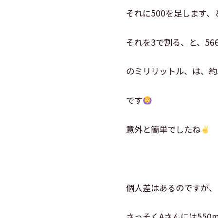
それに500を足します、と
それを3で割る、と、566
のミリリットル、は、約5
です
意外と簡単でしたね
個人差はあるのですが、
さっそくAさんには550