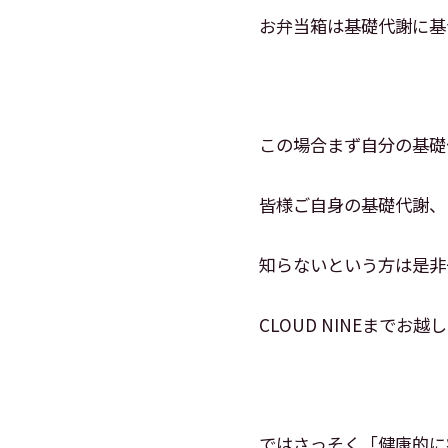
お弁当箱は基礎代謝に基
この場合まず自分の基礎
皆様ご自身の基礎代謝、
知らないという方は是非
CLOUD NINEまでお
ではさっそく「健康的に