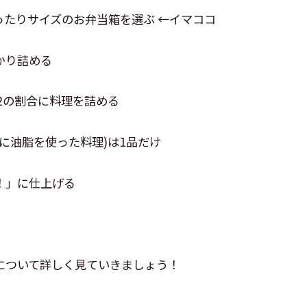
ったりサイズのお弁当箱を選ぶ ←イマココ
かり詰める
菜2の割合に料理を詰める
に油脂を使った料理)は1品だけ
！」に仕上げる
について詳しく見ていきましょう！