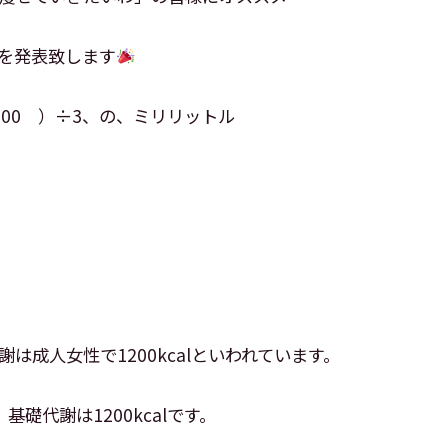
を発表致します
00 ）÷3、の、ミリリットル
は成人女性で1200kcalといわれています。
礎代謝は1200kcalです。