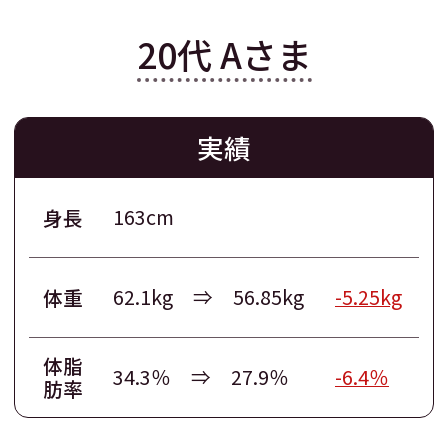
20代 Aさま
実績
163cm
身長
62.1kg ⇒ 56.85kg
-5.25kg
体重
体脂
34.3％ ⇒ 27.9％
-6.4％
肪率