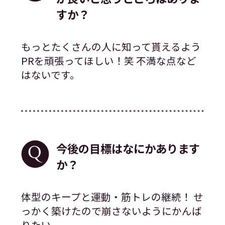
すか？
もっとたくさんの人に知って貰えるよう
PRを頑張ってほしい！笑 不満な点など
はないです。
今後の目標はなにかあります
か？
体型のキープと運動・筋トレの継続！ せ
っかく築けたので崩さないようにかんば
りたい。