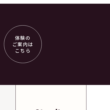
体験の
ご案内は
こちら