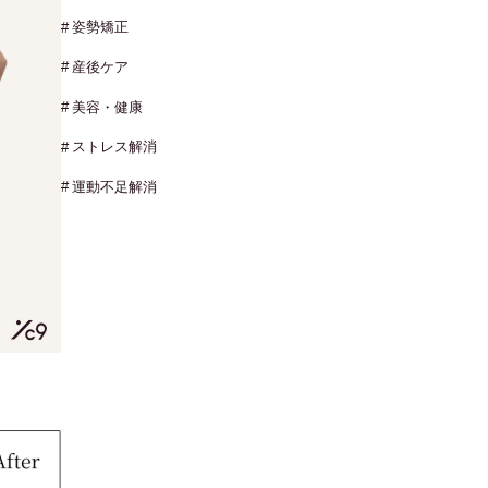
姿勢矯正
産後ケア
美容・健康
ストレス解消
運動不足解消