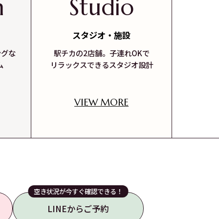
m
Studio
スタジオ・施設
ングな
駅チカの2店舗。子連れOKで
ム
リラックスできるスタジオ設計
VIEW MORE
空き状況が今すぐ確認できる！
LINEからご予約