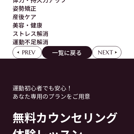
姿勢矯正
産後ケア
美容・健康
ストレス解消
運動不足解消
一覧に戻る
PREV
NEXT
運動初心者でも安心！
あなた専用のプランをご用意
無料カウンセリング