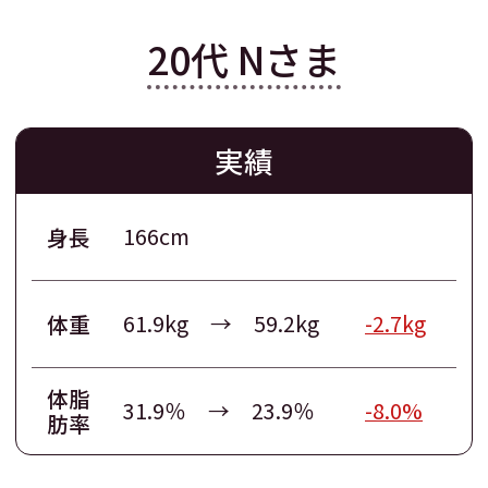
20代 Nさま
実績
166cm
身長
61.9kg → 59.2kg
-2.7kg
体重
体脂
31.9％ → 23.9％
-8.0%
肪率